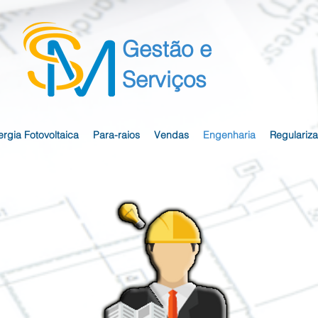
Gestão e
Serviços
rgia Fotovoltaica
Para-raios
Vendas
Engenharia
Regulariz