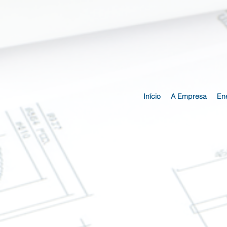
Início
A Empresa
Ene